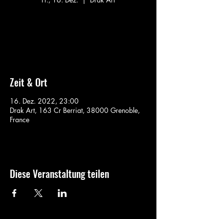
Aucun billet en vente
Voir d'autres événements
Zeit & Ort
16. Dez. 2022, 23:00
Drak Art, 163 Cr Berriat, 38000 Grenoble,
France
Diese Veranstaltung teilen