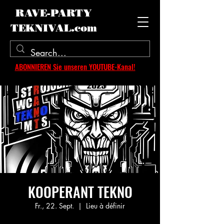
RAVE-PARTY
TEKNIVAL.com
ABONNIEREN Sie unseren YOUTUBE-Kanal!
KOOPERANT TEKNO
Fr., 22. Sept.
  |  
Lieu à définir