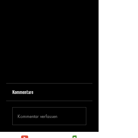
Kommentare
Kommentar verfassen
Deine Meinung teilen