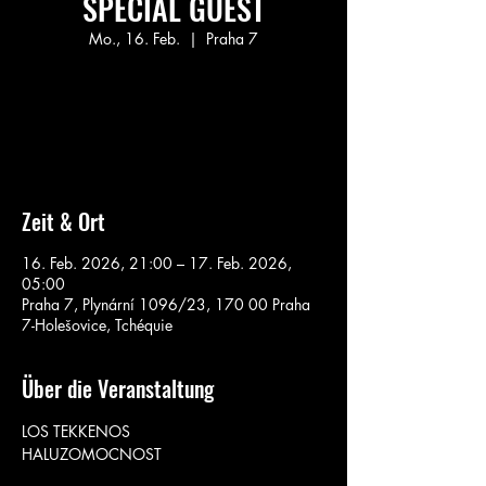
SPECIAL GUEST
Mo., 16. Feb.
  |  
Praha 7
Aucun billet en vente
Voir d'autres événements
Zeit & Ort
16. Feb. 2026, 21:00 – 17. Feb. 2026,
05:00
Praha 7, Plynární 1096/23, 170 00 Praha
7-Holešovice, Tchéquie
Über die Veranstaltung
LOS TEKKENOS
HALUZOMOCNOST