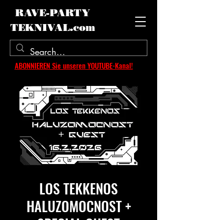
RAVE-PARTY
TEKNIVAL.com
ABONNIEREN Sie unseren YOUTUBE-Kanal!
LOS TEKKENOS
HALUZOMOCNOST +