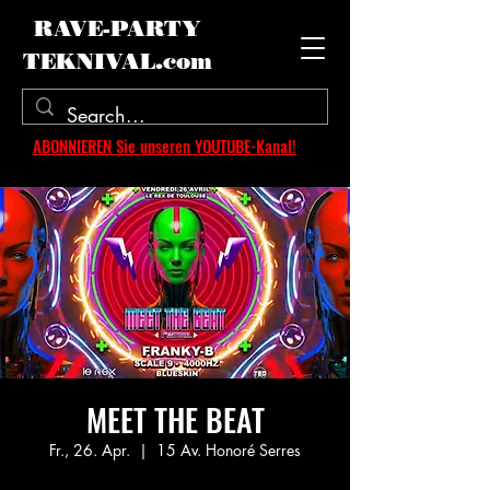
RAVE-PARTY
TEKNIVAL.com
ABONNIEREN Sie unseren YOUTUBE-Kanal!
MEET THE BEAT
Fr., 26. Apr.
  |  
15 Av. Honoré Serres