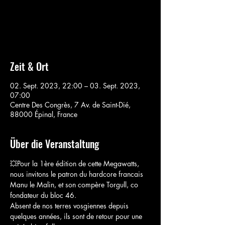
Aucun billet en vente
Voir d'autres événements
Zeit & Ort
02. Sept. 2023, 22:00 – 03. Sept. 2023,
07:00
Centre Des Congrès, 7 Av. de Saint-Dié,
88000 Épinal, France
Über die Veranstaltung
💥Pour la 1ère édition de cette Megawatts, 
nous invitons le patron du hardcore francais 
Manu le Malin, et son compère Torgull, co 
fondateur du bloc 46.
Absent de nos terres vosgiennes depuis 
quelques années, ils sont de retour pour une 