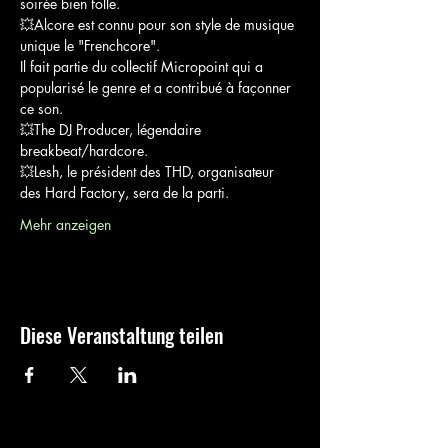
soirée bien folle.
💥Alcore est connu pour son style de musique 
unique le "Frenchcore".
Il fait partie du collectif Micropoint qui a 
popularisé le genre et a contribué à façonner 
ce son. 
💥The DJ Producer, légendaire 
breakbeat/hardcore. 
💥Lesh, le président des THD, organisateur 
des Hard Factory, sera de la parti. 
Mehr anzeigen
Diese Veranstaltung teilen