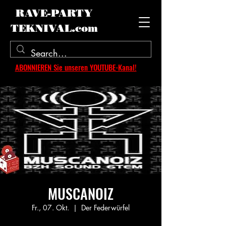
RAVE-PARTY
TEKNIVAL.com
ABONNIEREN Sie unseren YOUTUBE-Kanal!
MUSCANOIZ
Fr., 07. Okt.
  |  
Der Federwürfel