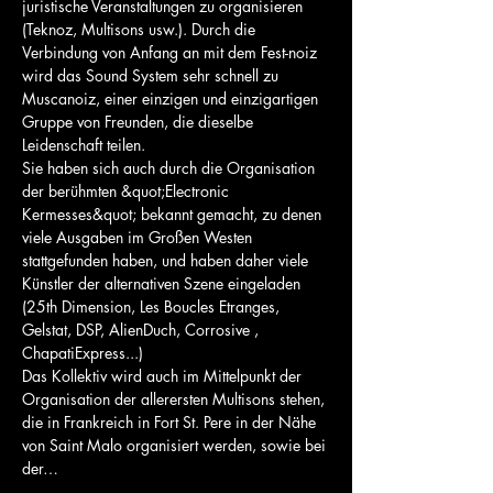
juristische Veranstaltungen zu organisieren 
(Teknoz, Multisons usw.). Durch die 
Verbindung von Anfang an mit dem Fest-noiz 
wird das Sound System sehr schnell zu 
Muscanoiz, einer einzigen und einzigartigen 
Gruppe von Freunden, die dieselbe 
Leidenschaft teilen.
Sie haben sich auch durch die Organisation 
der berühmten &quot;Electronic 
Kermesses&quot; bekannt gemacht, zu denen 
viele Ausgaben im Großen Westen 
stattgefunden haben, und haben daher viele 
Künstler der alternativen Szene eingeladen 
(25th Dimension, Les Boucles Etranges, 
Gelstat, DSP, AlienDuch, Corrosive , 
ChapatiExpress...)
Das Kollektiv wird auch im Mittelpunkt der 
Organisation der allerersten Multisons stehen, 
die in Frankreich in Fort St. Pere in der Nähe 
von Saint Malo organisiert werden, sowie bei 
der…