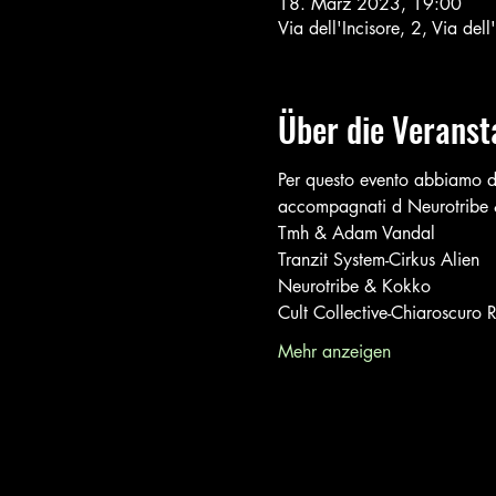
18. März 2023, 19:00
Via dell'Incisore, 2, Via del
Über die Veranst
Per questo evento abbiam
accompagnati d Neurotribe & 
Tmh & Adam Vandal 
Tranzit System-Cirkus Alien
Neurotribe & Kokko 
Cult Collective-Chiaroscuro 
Mehr anzeigen