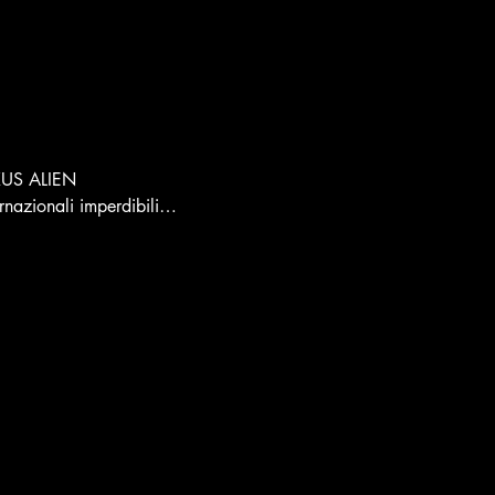
KUS ALIEN
ernazionali imperdibili…