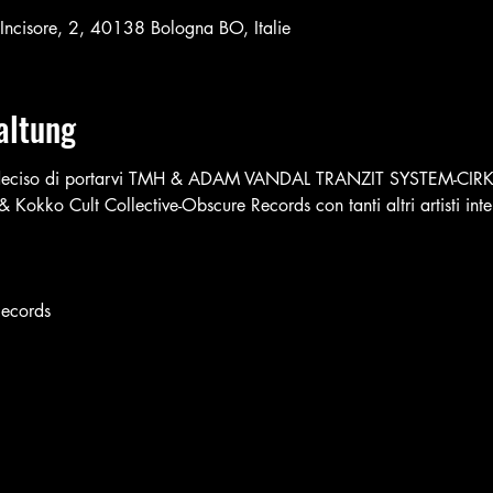
l'Incisore, 2, 40138 Bologna BO, Italie
altung
o deciso di portarvi TMH & ADAM VANDAL TRANZIT SYSTEM-CIR
Kokko Cult Collective-Obscure Records con tanti altri artisti int
Records