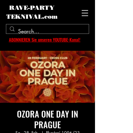
RAVE-PARTY
TEKNIVAL.com
ABONNIEREN Sie unseren YOUTUBE-Kanal!
OZORA ONE DAY IN
PRAGUE
Sa., 28. Feb.
  |  
Plynární 1096/23