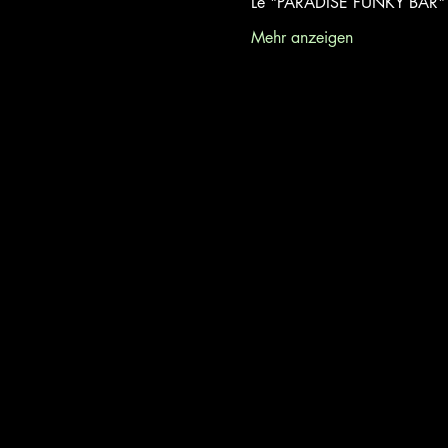
Le "PARADISE FUNKY BAR" se
Mehr anzeigen