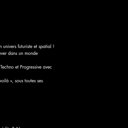
ivers futuriste et spatial !

ouver dans un monde 
Techno et Progressive avec 
ilà », sous toutes ses 