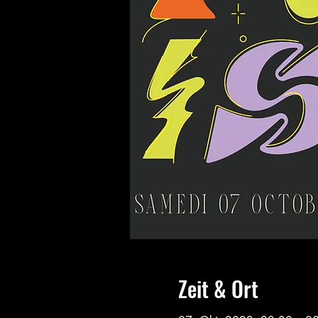
Zeit & Ort