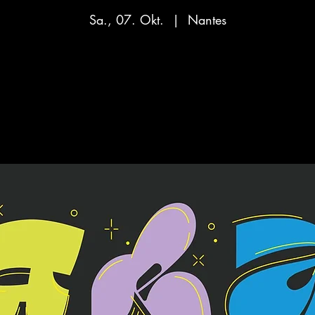
Sa., 07. Okt.
  |  
Nantes
Aucun billet en vente
Voir d'autres événements