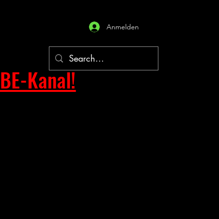
Anmelden
BE-Kanal!