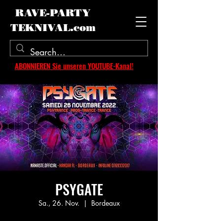
RAVE-PARTY
TEKNIVAL.com
ABONNIEREN Sie unseren YOUTUBE-Kanal!
PSYGATE
Sa., 26. Nov.
  |  
Bordeaux