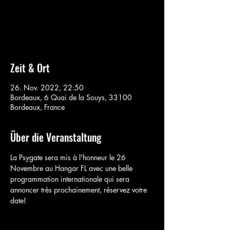
Aucun billet en vente
Voir d'autres événements
Zeit & Ort
26. Nov. 2022, 22:50
Bordeaux, 6 Quai de la Souys, 33100
Bordeaux, France
Über die Veranstaltung
La Psygate sera mis à l'honneur le 26 
Novembre au Hangar FL avec une belle 
programmation internationale qui sera 
annoncer très prochainement, réservez votre 
date!