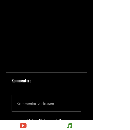
Kommentare
Kommentar verfassen
Deine Meinung teilen
Jetzt den ersten Kommentar verfassen.