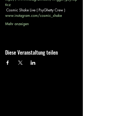
ticz
www.instagram.com/cosmic_shake
Mehr anzeigen
Diese Veranstaltung teilen