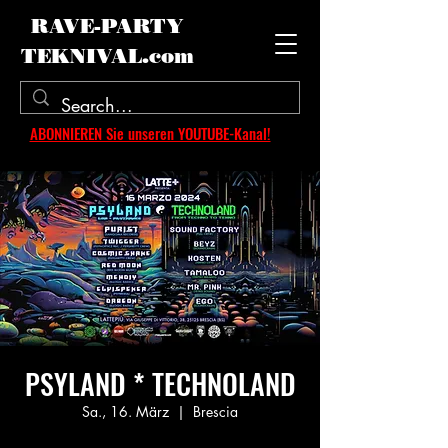
RAVE-PARTY
TEKNIVAL.com
ABONNIEREN Sie unseren YOUTUBE-Kanal!
PSYLAND * TECHNOLAND
Sa., 16. März
  |  
Brescia