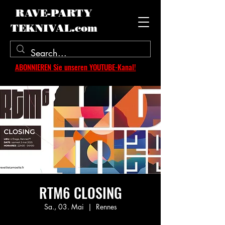
RAVE-PARTY
TEKNIVAL.com
ABONNIEREN Sie unseren YOUTUBE-Kanal!
RTM6 CLOSING
Sa., 03. Mai
  |  
Rennes