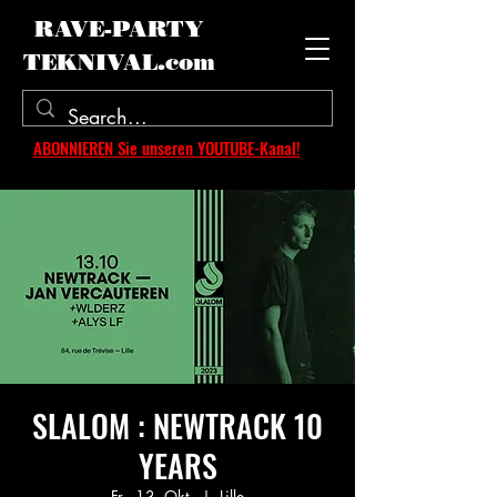
RAVE-PARTY
TEKNIVAL.com
ABONNIEREN Sie unseren YOUTUBE-Kanal!
SLALOM : NEWTRACK 10
YEARS
Fr., 13. Okt.
  |  
Lille