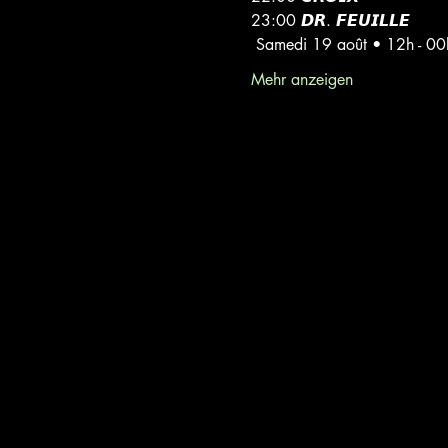
23:00 𝘿𝙍. 𝙁𝙀𝙐𝙄𝙇𝙇𝙀
 Samedi 19 août • 12h - 00
Mehr anzeigen