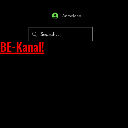
Anmelden
BE-Kanal!