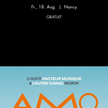
Fr., 18. Aug.
  |  
Nancy
GRATUIT
Aucun billet en vente
Voir d'autres événements