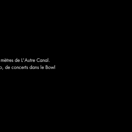
mètres de L'Autre Canal.

ro, de concerts dans le Bowl 