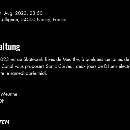
9. Aug. 2023, 23:50
 Collignon, 54000 Nancy, France
altung
023 est au Skatepark Rives de Meurthe, à quelques centaines de 
e Canal vous proposent Sonic Curves : deux jours de DJ sets élect
ate le samedi après-midi.
e Meurthe
00h
𝙀𝙈
