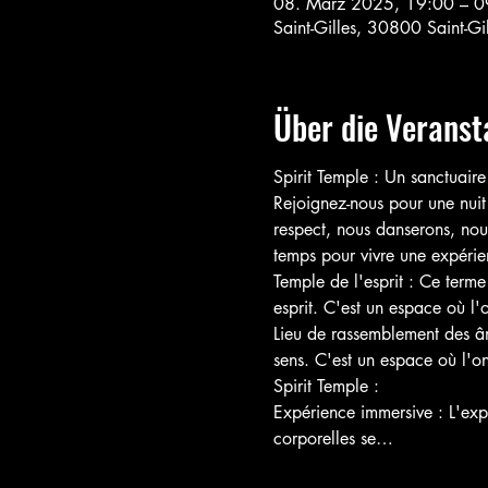
08. März 2025, 19:00 – 0
Saint-Gilles, 30800 Saint-Gil
Über die Veranst
Spirit Temple : Un sanctuaire
Rejoignez-nous pour une nuit
respect, nous danserons, nou
temps pour vivre une expérien
Temple de l'esprit : Ce terme
esprit. C'est un espace où l'
Lieu de rassemblement des âm
sens. C'est un espace où l'o
Spirit Temple :
Expérience immersive : L'expr
corporelles se…