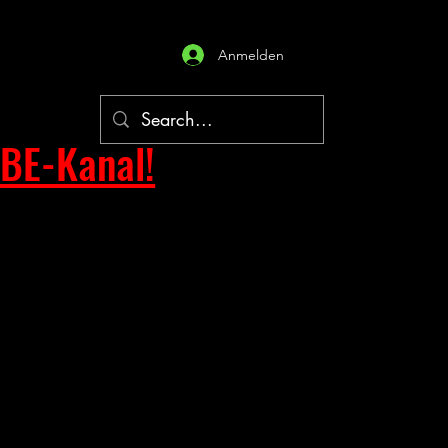
Anmelden
BE-Kanal!