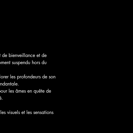
 de bienveillance et de 
moment suspendu hors du 
lorer les profondeurs de son 
endantale.
pour les âmes en quête de 
é.
s visuels et les sensations 