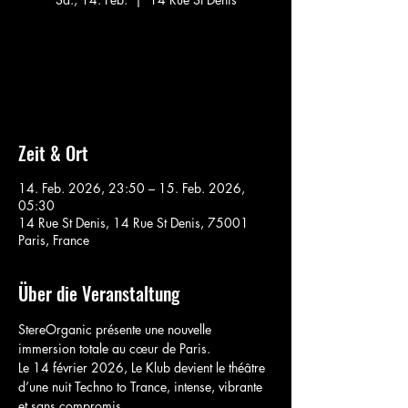
Aucun billet en vente
Voir d'autres événements
Zeit & Ort
14. Feb. 2026, 23:50 – 15. Feb. 2026,
05:30
14 Rue St Denis, 14 Rue St Denis, 75001
Paris, France
Über die Veranstaltung
StereOrganic présente une nouvelle 
immersion totale au cœur de Paris.
Le 14 février 2026, Le Klub devient le théâtre 
d’une nuit Techno to Trance, intense, vibrante 
et sans compromis.