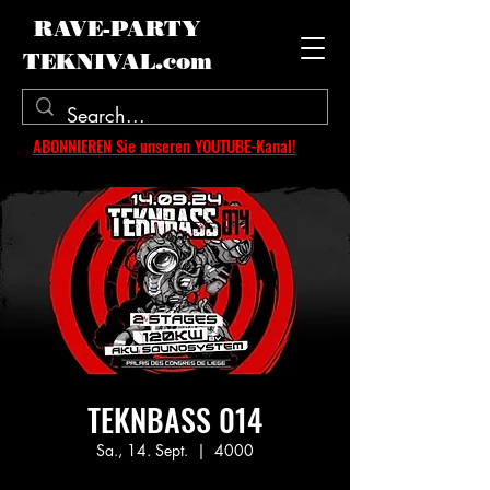
RAVE-PARTY
TEKNIVAL.com
ABONNIEREN Sie unseren YOUTUBE-Kanal!
TEKNBASS 014
Sa., 14. Sept.
  |  
4000