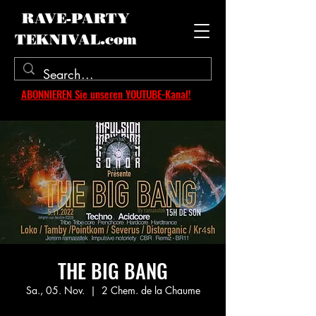
RAVE-PARTY
TEKNIVAL.com
ABONNIEREN Sie unseren YOUTUBE-Kanal!
THE BIG BANG
Sa., 05. Nov.
  |  
2 Chem. de la Chaume