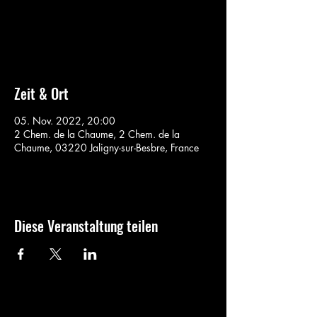
Aucun billet en vente
Voir d'autres événements
Zeit & Ort
05. Nov. 2022, 20:00
2 Chem. de la Chaume, 2 Chem. de la
Chaume, 03220 Jaligny-sur-Besbre, France
Diese Veranstaltung teilen