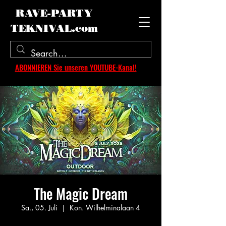
RAVE-PARTY
TEKNIVAL.com
ABONNIEREN Sie unseren YOUTUBE-Kanal!
The Magic Dream
Sa., 05. Juli
  |  
Kon. Wilhelminalaan 4