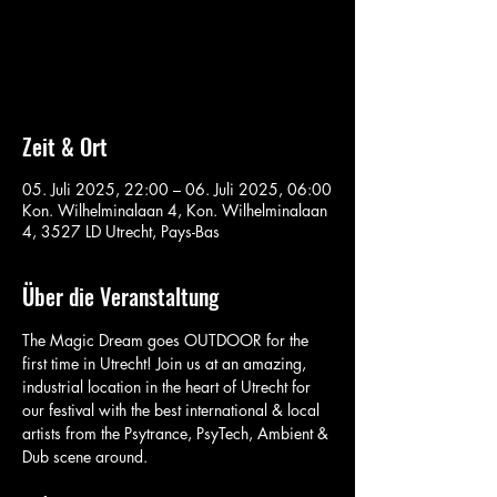
Aucun billet en vente
Voir d'autres événements
Zeit & Ort
05. Juli 2025, 22:00 – 06. Juli 2025, 06:00
Kon. Wilhelminalaan 4, Kon. Wilhelminalaan
4, 3527 LD Utrecht, Pays-Bas
Über die Veranstaltung
The Magic Dream goes OUTDOOR for the 
first time in Utrecht! Join us at an amazing, 
industrial location in the heart of Utrecht for 
our festival with the best international & local 
artists from the Psytrance, PsyTech, Ambient & 
Dub scene around. 