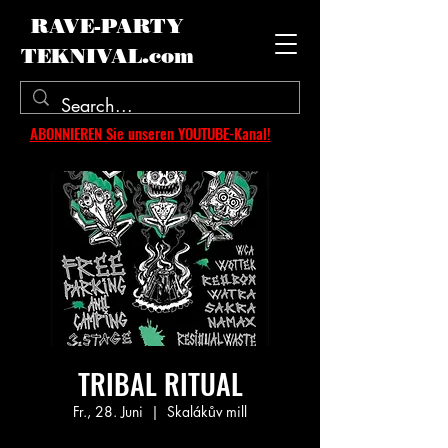
RAVE-PARTY
TEKNIVAL.com
ABONNIEREN Sie unseren YOUTUBE-Kanal!
TRIBAL RITUAL
Fr., 28. Juni
  |  
Skalákův mill