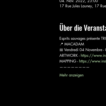
04. Nov. 2022, 23:00
17 Rue Jules Launey, 17 Ru
Über die Veranst
Esprits sauvages présente TR
📍 MACADAM
📅 Vendredi 04 Novembre -
ARTWORK - 
https://www.i
MAPPING - 
https://www.ins
————————
Mehr anzeigen