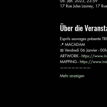
06. Jan. 2023, 23:59
17 Rue Jules Launey, 17 Ru
Über die Veranst
Esprits sauvages présente TR
📍 MACADAM
📅 Vendredi 06 Janvier - 00
ARTWORK - 
https://www.i
MAPPING - 
https://www.ins
————————
Mehr anzeigen