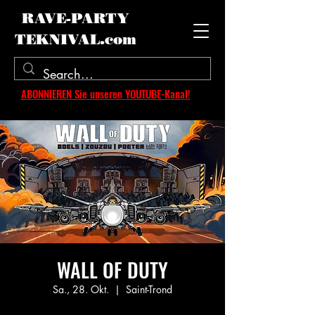
RAVE-PARTY
TEKNIVAL.com
ABONNIEREN Sie unseren YOUTUBE-Kanal!
WALL OF DUTY
Sa., 28. Okt.
  |  
Saint-Trond