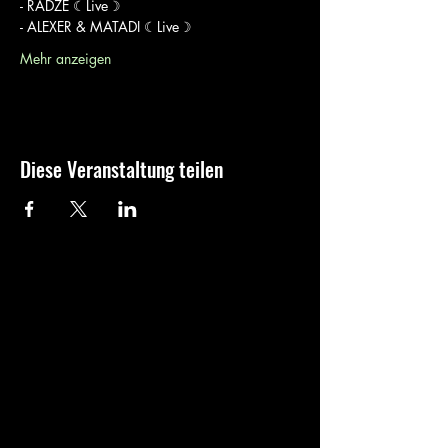
- RADZE ☾Live☽
- ALEXER & MATADI ☾Live☽
Mehr anzeigen
Diese Veranstaltung teilen