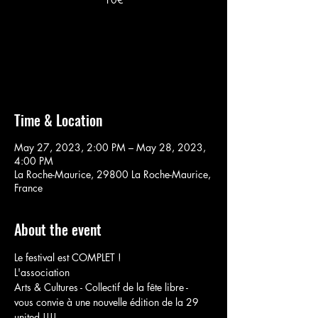
Aucun billet en vente
Voir d'autres événements
Time & Location
May 27, 2023, 2:00 PM – May 28, 2023,
4:00 PM
La Roche-Maurice, 29800 La Roche-Maurice,
France
About the event
Le festival est COMPLET !
L'association 
Arts & Cultures - Collectif de la fête libre -
vous convie à une nouvelle édition de la 29 
united !!!!