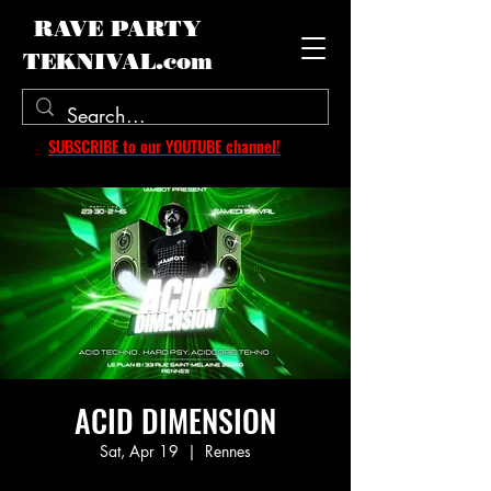
RAVE PARTY
TEKNIVAL.com
SUBSCRIBE to our YOUTUBE channel!
ACID DIMENSION
Sat, Apr 19
  |  
Rennes