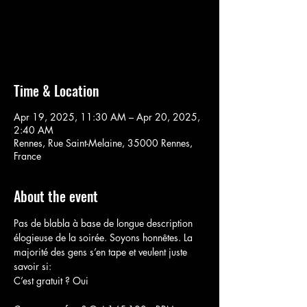
Aucun billet en vente
Voir d'autres événements
Time & Location
Apr 19, 2025, 11:30 AM – Apr 20, 2025,
2:40 AM
Rennes, Rue Saint-Melaine, 35000 Rennes,
France
About the event
Pas de blabla à base de longue description 
élogieuse de la soirée. Soyons honnêtes. La 
majorité des gens s’en tape et veulent juste 
savoir si:
C’est gratuit ? Oui