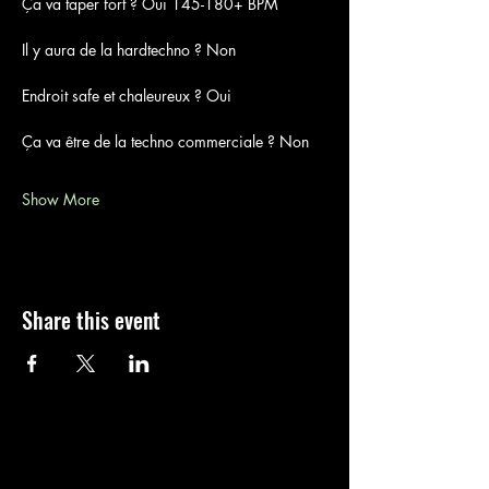
Ça va taper fort ? Oui 145-180+ BPM
Il y aura de la hardtechno ? Non
Endroit safe et chaleureux ? Oui
Ça va être de la techno commerciale ? Non
Show More
Share this event