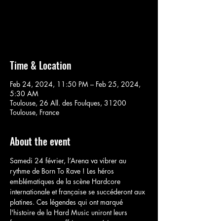
Aucun billet en vente
Voir d'autres événements
Time & Location
Feb 24, 2024, 11:50 PM – Feb 25, 2024,
5:30 AM
Toulouse, 26 All. des Foulques, 31200
Toulouse, France
About the event
Samedi 24 février, l’Arena va vibrer au 
rythme de Born To Rave ! Les héros 
emblématiques de la scène Hardcore 
internationale et française se succéderont aux 
platines. Ces légendes qui ont marqué 
l'histoire de la Hard Music uniront leurs 