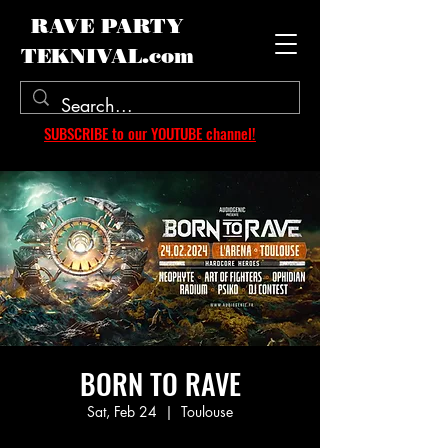
RAVE PARTY
TEKNIVAL.com
SUBSCRIBE to our YOUTUBE channel!
BORN TO RAVE
Sat, Feb 24
  |  
Toulouse