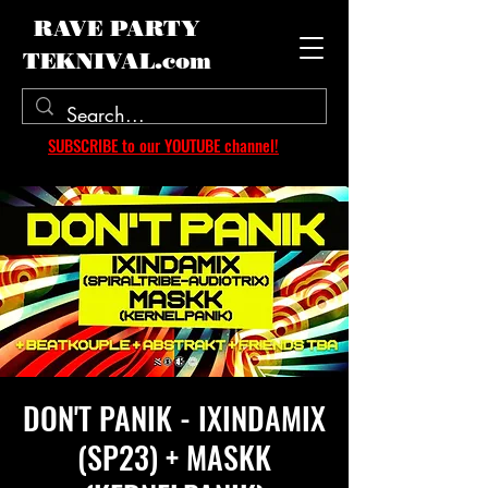
RAVE PARTY
TEKNIVAL.com
SUBSCRIBE to our YOUTUBE channel!
DON'T PANIK - IXINDAMIX
(SP23) + MASKK