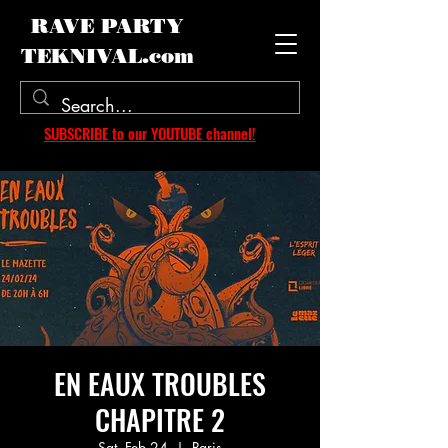
RAVE PARTY
TEKNIVAL.com
SUBSCRIBE to our YOUTUBE channel!
EN EAUX TROUBLES
CHAPITRE 2
Sat, Feb 24
  |  
Paris