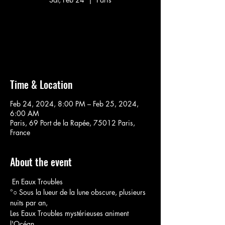
Aucun billet en vente
Voir d'autres événements
Time & Location
Feb 24, 2024, 8:00 PM – Feb 25, 2024,
6:00 AM
Paris, 69 Port de la Rapée, 75012 Paris,
France
About the event
 En Eaux Troubles 
°○ Sous la lueur de la lune obscure, plusieurs 
nuits par an,

Les Eaux Troubles mystérieuses animent 
l'Océan
