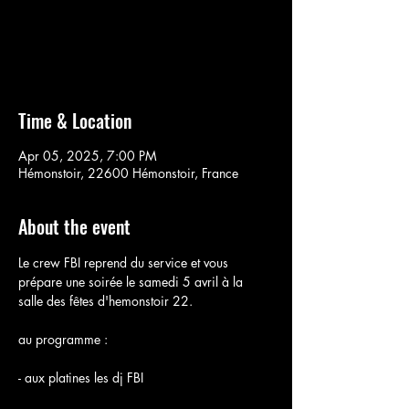
Aucun billet en vente
Voir d'autres événements
Time & Location
Apr 05, 2025, 7:00 PM
Hémonstoir, 22600 Hémonstoir, France
About the event
Le crew FBI reprend du service et vous 
prépare une soirée le samedi 5 avril à la  
salle des fêtes d'hemonstoir 22.
au programme :
- aux platines les dj FBI