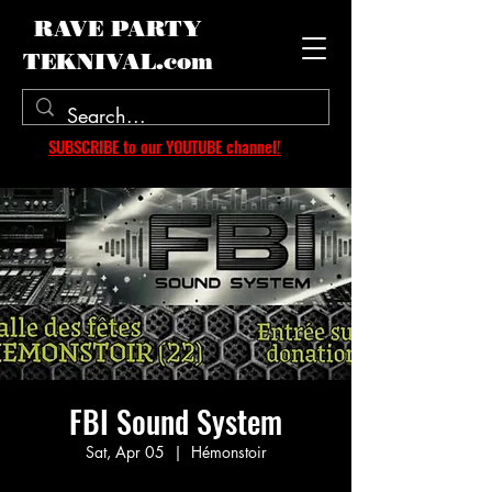
RAVE PARTY
TEKNIVAL.com
SUBSCRIBE to our YOUTUBE channel!
FBI Sound System
Sat, Apr 05
  |  
Hémonstoir