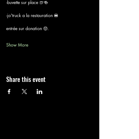
-buvette sur place 🍺🍻
-jo'truck a la restauration 🍔
entrée sur donation 🤑.
Show More
Share this event