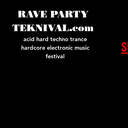
RAVE PARTY
TEKNIVAL.com
acid hard techno trance
S
hardcore electronic music
festival