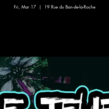
Fri, Mar 17
  |  
19 Rue du Ban-de-la-Roche
Aucun billet en vente
Voir d'autres événements