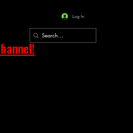
Log In
hannel!