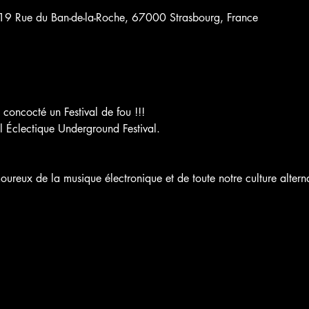
 19 Rue du Ban-de-la-Roche, 67000 Strasbourg, France
concocté un Festival de fou !!!
l Éclectique Underground Festival.
oureux de la musique électronique et de toute notre culture altern