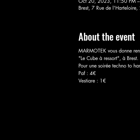
Oct 20, 2023, 11:50 PM –
Brest, 7 Rue de l'Harteloire
About the event
MARMOTEK vous donne rendez
"Le Cube à ressort", à Brest.

Pour une soirée techno to har
Paf : 4€

Vestiare : 1€