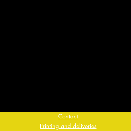
Contact
Printing and deliveries