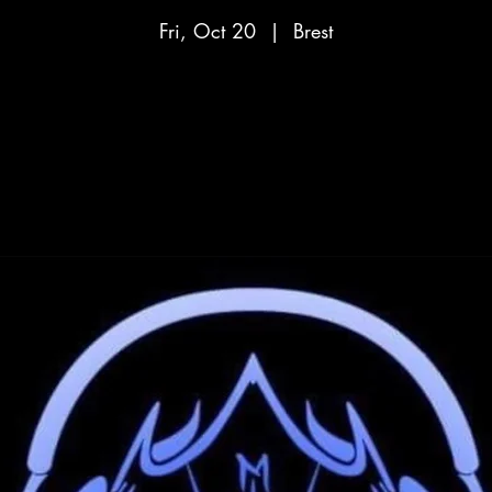
Fri, Oct 20
  |  
Brest
Aucun billet en vente
Voir d'autres événements