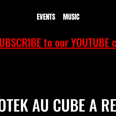
EVENTS
MUSIC
UBSCRIBE to our YOUTUBE c
TEK AU CUBE A R