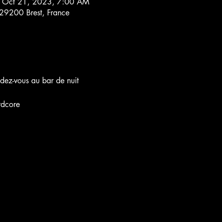
 Oct 21, 2023, 7:00 AM
, 29200 Brest, France
-vous au bar de nuit

dcore
