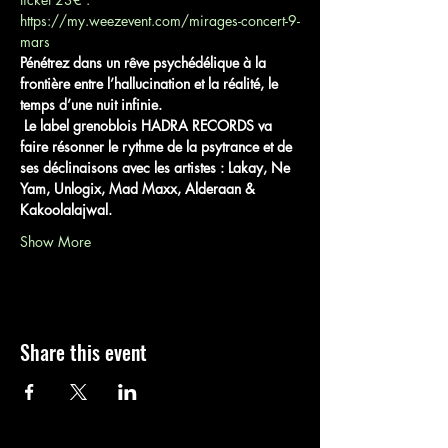
https://my.weezevent.com/mirages-concert-9-
mars
Pénétrez dans un rêve psychédélique à la 
frontière entre l’hallucination et la réalité, le 
temps d’une nuit infinie. 
 Le label grenoblois HADRA RECORDS va 
faire résonner le rythme de la psytrance et de 
ses déclinaisons avec les artistes : Lakay, Ne 
Yam, Unlogix, Mad Maxx, Alderaan & 
Kakoolalajwal.
Show More
Share this event