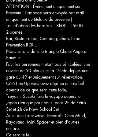
ATTENTION : Événement uniquement sur 
Prévente ( L'adresse sera envoyée par mail 
uniquement au titulaire de prévente )

Tout d'abord les horaires 18h00 - 16h00

2 scènes

Bar, Restauration, Camping, Shop, Expo, 
Prévention RDR ...

Nous serons dans le triangle Cholet Angers 
Saumur  ...

Pour les personnes n'étant pas véhiculées, une 
navette de 50 places est à l'étude depuis une 
gare du 49 et uniquement sur réservation.

Côté Line Up vous avez déjà eu un très bel 
aperçu de ce que sera cette folie,

Tsuyoshi Suzuki fera le voyage depuis le 
Japon rien que pour vous, pour 2h de Rétro 
Set et 2h de New School Set

Ainsi que Transwave, Deedrah, Ohm Mind, 
Rayavana, Mini Spacer et bien d'autres 
encore.

Ce sera le feu
