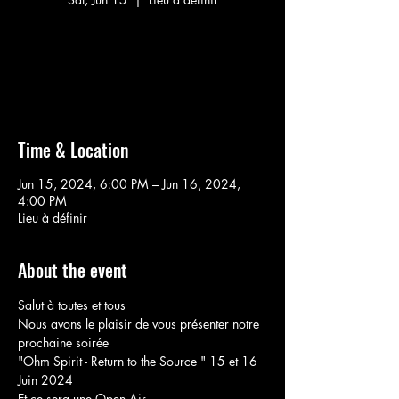
Aucun billet en vente
Voir d'autres événements
Time & Location
Jun 15, 2024, 6:00 PM – Jun 16, 2024,
4:00 PM
Lieu à définir
About the event
Salut à toutes et tous 

Nous avons le plaisir de vous présenter notre 
prochaine soirée

"Ohm Spirit - Return to the Source " 15 et 16 
Juin 2024 

Et ce sera une Open Air 
