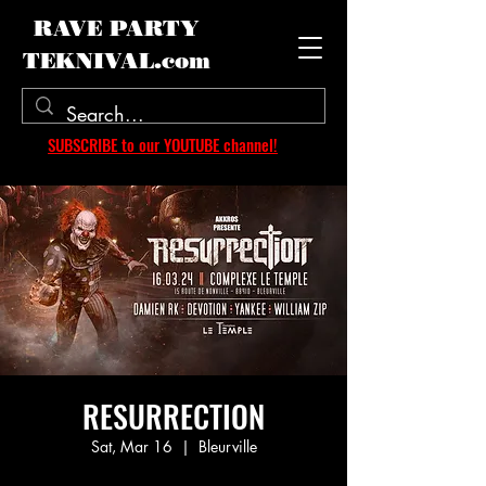
RAVE PARTY
TEKNIVAL.com
SUBSCRIBE to our YOUTUBE channel!
RESURRECTION
Sat, Mar 16
  |  
Bleurville