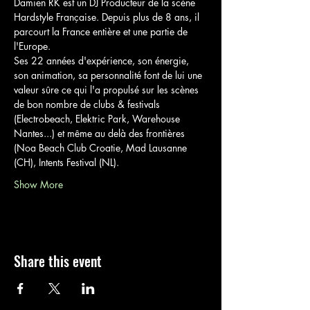
Damien RK est un DJ Producteur de la scène 
Hardstyle Française. Depuis plus de 8 ans, il 
parcourt la France entière et une partie de 
l'Europe.
Ses 22 années d'expérience, son énergie, 
son animation, sa personnalité font de lui une 
valeur sûre ce qui l'a propulsé sur les scènes 
de bon nombre de clubs & festivals 
(Electrobeach, Elektric Park, Warehouse 
Nantes...) et même au delà des frontières 
(Noa Beach Club Croatie, Mad Lausanne 
(CH), Intents Festival (NL).
Show More
Share this event