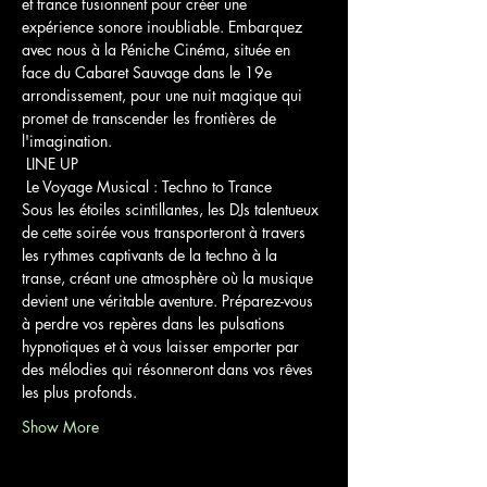
et trance fusionnent pour créer une 
expérience sonore inoubliable. Embarquez 
avec nous à la Péniche Cinéma, située en 
face du Cabaret Sauvage dans le 19e 
arrondissement, pour une nuit magique qui 
promet de transcender les frontières de 
l'imagination.
 LINE UP 
 Le Voyage Musical : Techno to Trance 
Sous les étoiles scintillantes, les DJs talentueux 
de cette soirée vous transporteront à travers 
les rythmes captivants de la techno à la 
transe, créant une atmosphère où la musique 
devient une véritable aventure. Préparez-vous 
à perdre vos repères dans les pulsations 
hypnotiques et à vous laisser emporter par 
des mélodies qui résonneront dans vos rêves 
les plus profonds.
Show More