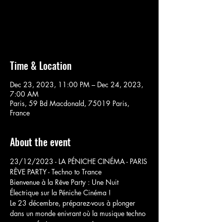
Aucun billet en vente
Voir d'autres événements
Time & Location
Dec 23, 2023, 11:00 PM – Dec 24, 2023,
7:00 AM
Paris, 59 Bd Macdonald, 75019 Paris,
France
About the event
23/12/2023 - LA PÉNICHE CINÉMA - PARIS

RÊVE PARTY - Techno to Trance
Bienvenue à la Rêve Party : Une Nuit 
Électrique sur la Péniche Cinéma ! 
Le 23 décembre, préparez-vous à plonger 
dans un monde enivrant où la musique techno 