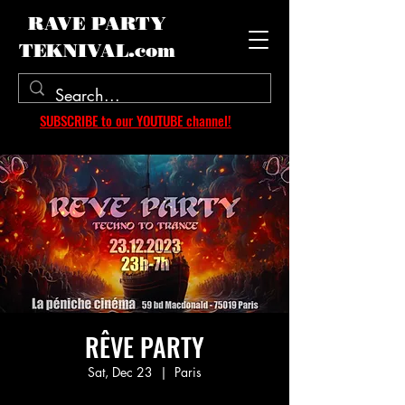
RAVE PARTY
TEKNIVAL.com
SUBSCRIBE to our YOUTUBE channel!
RÊVE PARTY
Sat, Dec 23
  |  
Paris