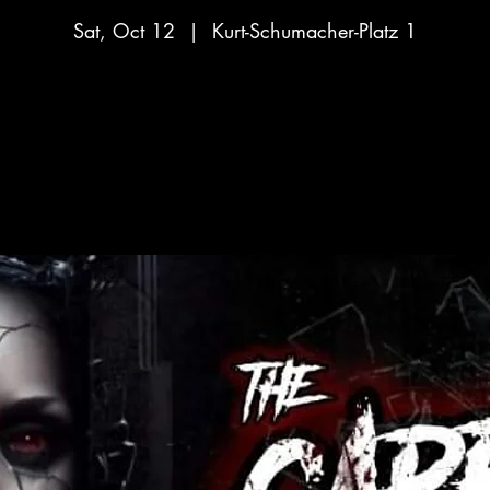
Sat, Oct 12
  |  
Kurt-Schumacher-Platz 1
Aucun billet en vente
Voir d'autres événements