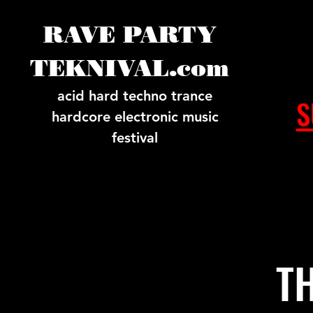
RAVE PARTY
TEKNIVAL.com
acid hard techno trance
S
hardcore electronic music
festival
T