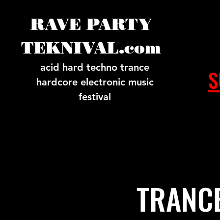
RAVE PARTY
TEKNIVAL.com
acid hard techno trance
S
hardcore electronic music
festival
TRANCE 