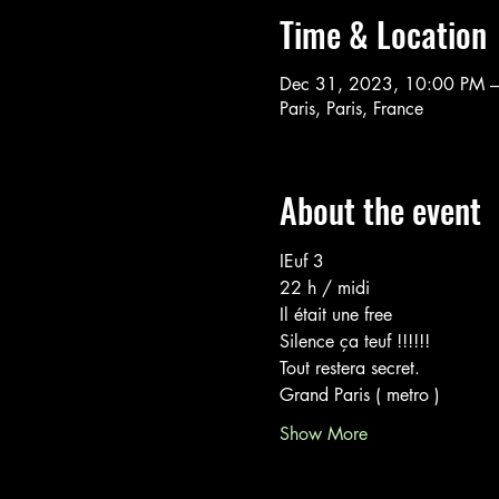
Time & Location
Dec 31, 2023, 10:00 PM –
Paris, Paris, France
About the event
IEuf 3
22 h / midi
Il était une free
Silence ça teuf !!!!!!
Tout restera secret.
Grand Paris ( metro )
Show More