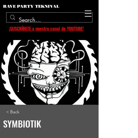
RAVE PARTY TEKNIVAL
¡SUSCRÍBETE a nuestro canal de YOUTUBE!
< Back
SYMBIOTIK