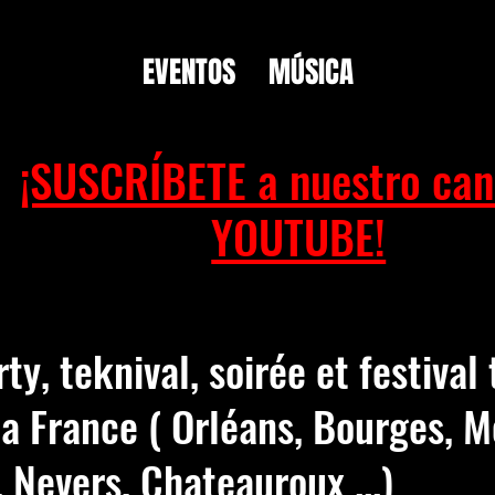
EVENTOS
MÚSICA
¡SUSCRÍBETE a nuestro can
YOUTUBE!
rty, teknival, soirée et festival
la France ( Orléans, Bourges, M
 Nevers, Chateauroux ...)