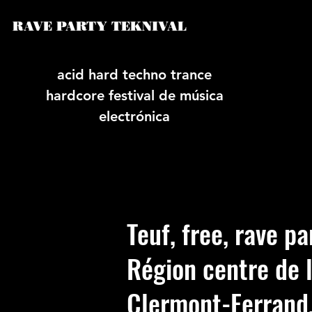
RAVE PARTY TEKNIVAL
acid hard techno trance
hardcore festival de música
electrónica
Teuf, free, rave pa
Région centre de 
Clermont-Ferrand,