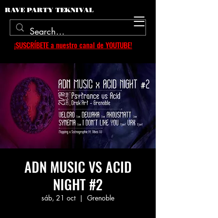
RAVE PARTY TEKNIVAL
¡SUSCRÍBETE a nuestro canal de YOUTUBE!
ADN MUSIC VS ACID
NIGHT #2
sáb, 21 oct
  |  
Grenoble