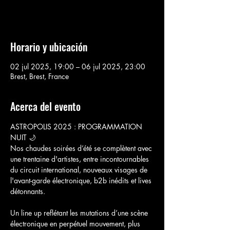
Voir d'autres événements
Horario y ubicación
02 jul 2025, 19:00 – 06 jul 2025, 23:00
Brest, Brest, France
Acerca del evento
ASTROPOLIS 2025 : PROGRAMMATION 
NUIT 🌙
Nos chaudes soirées d’été se complètent avec 
une trentaine d'artistes, entre incontournables 
du circuit international, nouveaux visages de 
l'avant-garde électronique, b2b inédits et lives 
détonnants. 
Un line up reflétant les mutations d’une scène 
électronique en perpétuel mouvement, plus 