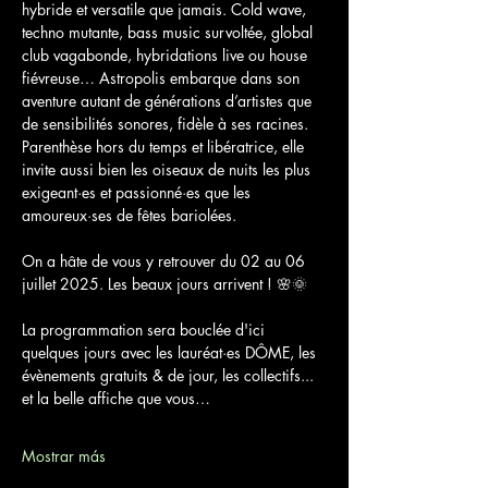
hybride et versatile que jamais. Cold wave, 
techno mutante, bass music survoltée, global 
club vagabonde, hybridations live ou house 
fiévreuse… Astropolis embarque dans son 
aventure autant de générations d’artistes que 
de sensibilités sonores, fidèle à ses racines. 
Parenthèse hors du temps et libératrice, elle 
invite aussi bien les oiseaux de nuits les plus 
exigeant·es et passionné·es que les 
amoureux·ses de fêtes bariolées.
On a hâte de vous y retrouver du 02 au 06 
juillet 2025. Les beaux jours arrivent ! 🌸🌞
La programmation sera bouclée d'ici 
quelques jours avec les lauréat·es DÔME, les 
évènements gratuits & de jour, les collectifs... 
et la belle affiche que vous…
Mostrar más