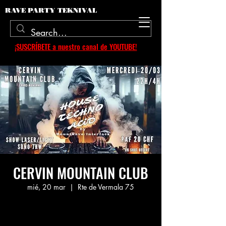
RAVE PARTY TEKNIVAL
¡SUSCRÍBETE a nuestro canal de YOUTUBE!
CERVIN MOUNTAIN CLUB
mié, 20 mar
  |  
Rte de Vermala 75
Aucun billet en vente