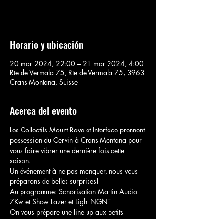
Voir d'autres événements
Horario y ubicación
20 mar 2024, 22:00 – 21 mar 2024, 4:00
Rte de Vermala 75, Rte de Vermala 75, 3963
Crans-Montana, Suisse
Acerca del evento
Les Collectifs Mount Rave et Interface prennent 
possession du Cervin à Crans-Montana pour 
vous faire vibrer une dernière fois cette 
saison.
Un événement à ne pas manquer, nous vous 
préparons de belles surprises! 
Au programme: Sonorisation Martin Audio 
7Kw et Show Lazer et Light NGNT
On vous prépare une line up aux petits 