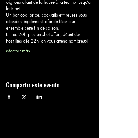
oignons allant de la house à la techno jusqu’à 
la tribe! 
Un bar cool price, cocktails et tireuses vous 
attendent également, afin de fêter tous 
ensemble cette fin de saison.
Entrée 20fr plus un shot offert, début des 
hostilités dès 22h, on vous attend nombreux!
Mostrar más
Compartir este evento