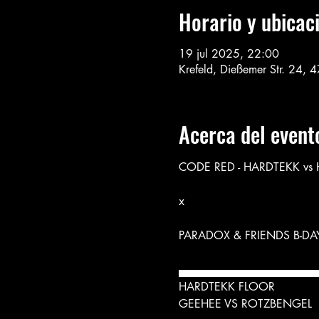
Horario y ubicac
19 jul 2025, 22:00
Krefeld, Dießemer Str. 24, 
Acerca del event
CODE RED - HARDTEKK vs
x
PARADOX & FRIENDS B-DAY
▄▄▄▄▄▄▄▄▄▄▄▄▄▄▄▄▄
HARDTEKK FLOOR
GEEHEE VS ROTZBENGEL