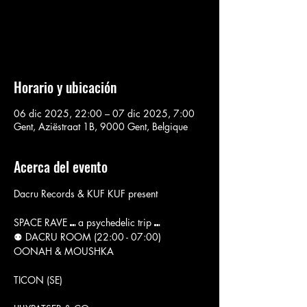
Aucun billet en vente
Voir d'autres événements
Horario y ubicación
06 dic 2025, 22:00 – 07 dic 2025, 7:00
Gent, Aziëstraat 1B, 9000 Gent, Belgique
Acerca del evento
Dacru Records & KUF KUF present
SPACE RAVE ⑉ a psychedelic trip ⑉
⚉ DACRU ROOM (22:00 - 07:00)
OONAH & MOUSHKA
TICON (SE)