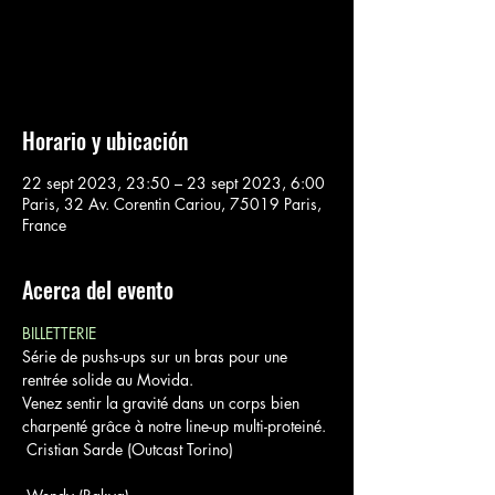
Aucun billet en vente
Voir d'autres événements
Horario y ubicación
22 sept 2023, 23:50 – 23 sept 2023, 6:00
Paris, 32 Av. Corentin Cariou, 75019 Paris,
France
Acerca del evento
BILLETTERIE
Série de pushs-ups sur un bras pour une 
rentrée solide au Movida.

Venez sentir la gravité dans un corps bien 
charpenté grâce à notre line-up multi-proteiné.