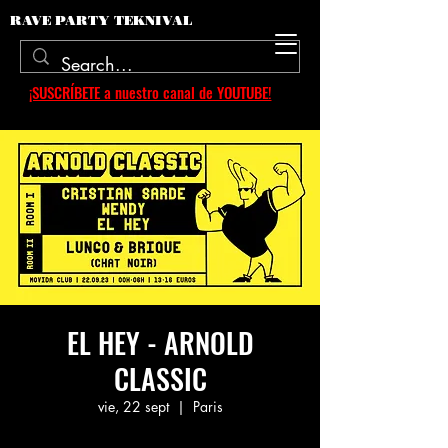
RAVE PARTY TEKNIVAL
¡SUSCRÍBETE a nuestro canal de YOUTUBE!
EL HEY - ARNOLD
CLASSIC
vie, 22 sept
  |  
Paris