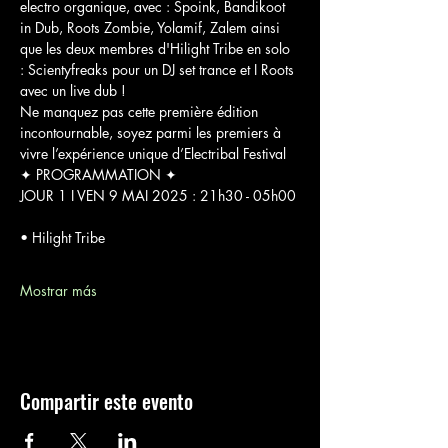
electro organique, avec : Spoink, Bandikoot 
in Dub, Roots Zombie, Yolamif, Zalem ainsi 
que les deux membres d'Hilight Tribe en solo 
: Scientyfreaks pour un DJ set trance et I Roots 
avec un live dub !
Ne manquez pas cette première édition 
incontournable, soyez parmi les premiers à 
vivre l’expérience unique d’Electribal Festival
✦ PROGRAMMATION ✦
JOUR 1 I VEN 9 MAI 2025 : 21h30 - 05h00
• Hilight Tribe
Mostrar más
Compartir este evento