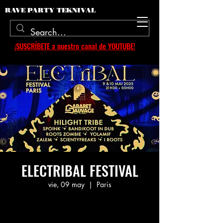
RAVE PARTY TEKNIVAL
¡SUSCRÍBETE a nuestro canal de YOUTUBE!
ELECTRIBAL FESTIVAL
vie, 09 may
  |  
Paris
Aucun billet en vente