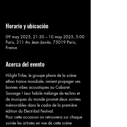
Voir d'autres événements
Horario y ubicación
09 may 2025, 21:30 – 10 may 2025, 5:00
Paris, 211 Av. Jean Jaurès, 75019 Paris,
France
Acerca del evento
Hilight Tribe, le groupe phare de la scène 
ethno trance mondiale, revient propager ses 
bonnes vibes acoustiques au Cabaret 
Sauvage ! Leur habile mélange de techno et 
de musiques du monde promet deux soirées 
mémorables dans le cadre de la première 
édition du Electribal Festival.
Pour cette occasion on retrouvera sur chaque 
soirée les artistes en vue de cette scène 