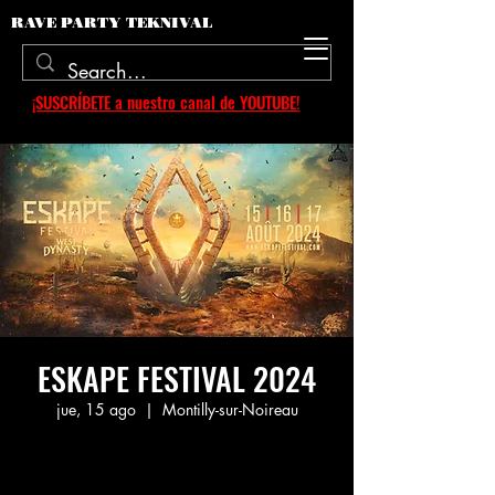
RAVE PARTY TEKNIVAL
¡SUSCRÍBETE a nuestro canal de YOUTUBE!
ESKAPE FESTIVAL 2024
jue, 15 ago
  |  
Montilly-sur-Noireau
Aucun billet en vente