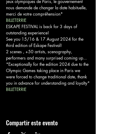
jeux olympiques de Paris, le gouvernement 
nous demande de changer la date habituelle, 
merci de votre compréhension*
BILLETERRIE
ESKAPE FESTIVAL is back for 3 days of 
outstanding experience!

See you 15/16 & 17 August 2024 for the 
third edition of Eskape Festival!

2 scenes , +50 artists, scenography, 
performers and many surprised coming up...

*Exceptionally for the edition 2024 due to the 
Olympic Games taking place in Paris we 
were forced to change traditional date, thank 
you in advance for understanding and loyalty*
BILLETERRIE
Compartir este evento