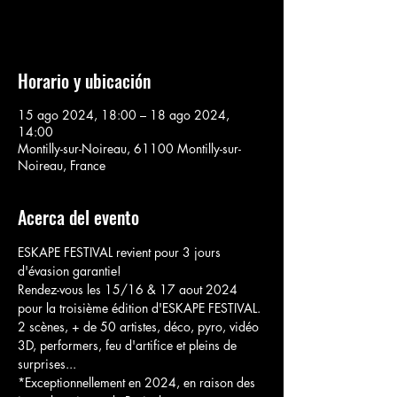
Voir d'autres événements
Horario y ubicación
15 ago 2024, 18:00 – 18 ago 2024,
14:00
Montilly-sur-Noireau, 61100 Montilly-sur-
Noireau, France
Acerca del evento
ESKAPE FESTIVAL revient pour 3 jours 
d'évasion garantie!

Rendez-vous les 15/16 & 17 aout 2024 
pour la troisième édition d'ESKAPE FESTIVAL.

2 scènes, + de 50 artistes, déco, pyro, vidéo 
3D, performers, feu d'artifice et pleins de 
surprises...

*Exceptionnellement en 2024, en raison des 