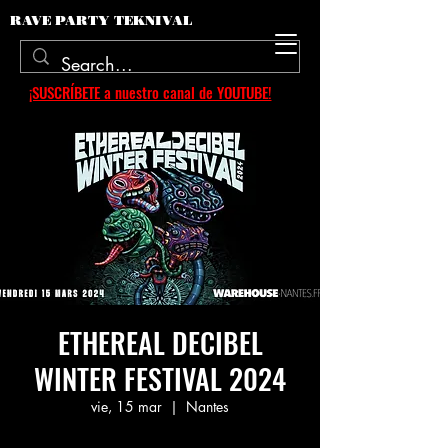
RAVE PARTY TEKNIVAL
¡SUSCRÍBETE a nuestro canal de YOUTUBE!
ETHEREAL DECIBEL
WINTER FESTIVAL 2024
vie, 15 mar
  |  
Nantes