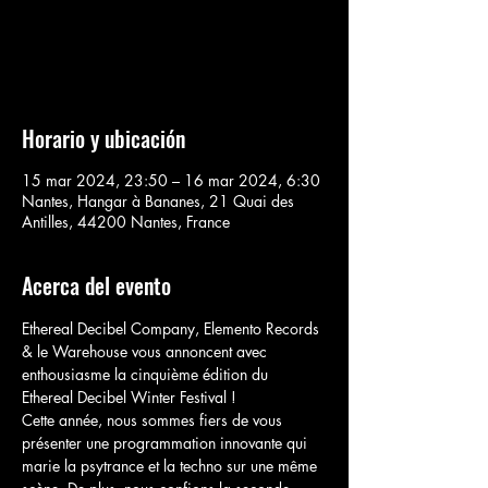
Aucun billet en vente
Voir d'autres événements
Horario y ubicación
15 mar 2024, 23:50 – 16 mar 2024, 6:30
Nantes, Hangar à Bananes, 21 Quai des
Antilles, 44200 Nantes, France
Acerca del evento
Ethereal Decibel Company, Elemento Records 
& le Warehouse vous annoncent avec 
enthousiasme la cinquième édition du 
Ethereal Decibel Winter Festival !
Cette année, nous sommes fiers de vous 
présenter une programmation innovante qui 
marie la psytrance et la techno sur une même 