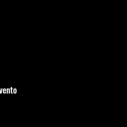
vento