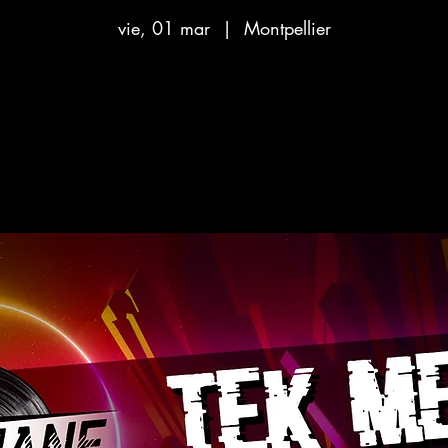
vie, 01 mar
  |  
Montpellier
Aucun billet en vente
Voir d'autres événements