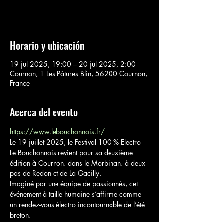
Voir d'autres événements
Horario y ubicación
19 jul 2025, 19:00 – 20 jul 2025, 2:00
Cournon, 1 Les Pâtures Blin, 56200 Cournon,
France
Acerca del evento
https://www.lebouchonnois.fr/
Le 19 juillet 2025, le Festival 100 % Electro 
Le Bouchonnois revient pour sa deuxième 
édition à Cournon, dans le Morbihan, à deux 
pas de Redon et de La Gacilly. 
Imaginé par une équipe de passionnés, cet 
événement à taille humaine s’affirme comme 
un rendez-vous électro incontournable de l’été 
breton. 