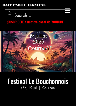
RAVE PARTY TEKNIVAL
¡SUSCRÍBETE a nuestro canal de YOUTUBE!
Festival Le Bouchonnois
sáb, 19 jul
  |  
Cournon
Aucun billet en vente