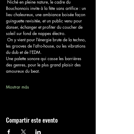
 Niché en pleine nature, le cadre du 
Bouchonnois invite à la fête sans artifice : un 
lieu chaleureux, une ambiance boisée façon 
guinguette revisitée, et un public venu pour 
danser, échanger et profiter du coucher de 
soleil sur fond de nappes électro.
 On y vient pour l’énergie brute de la techno, 
les grooves de l’afro-house, ou les vibrations 
du dub et de l’EDM. 
Une palette sonore qui casse les barrières 
des genres, pour le plus grand plaisir des 
amoureux du beat.  
Mostrar más
Compartir este evento